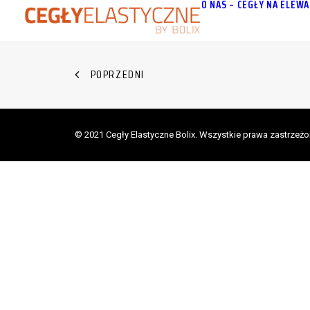
O NAS – CEGŁY NA ELEWA
POPRZEDNI
© 2021 Cegły Elastyczne Bolix. Wszystkie prawa zastrzeżo