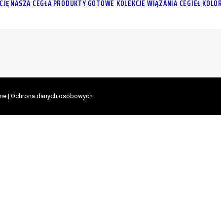
CJĘ
NASZA CEGŁA
PRODUKTY
GOTOWE KOLEKCJE
WIĄZANIA CEGIEŁ
KOLOR
ne |
Ochrona danych osobowych