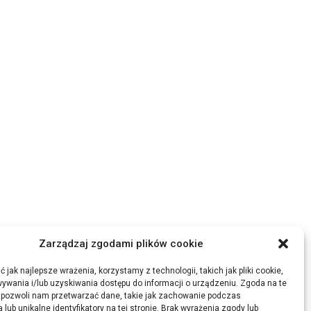
Zarządzaj zgodami plików cookie
 jak najlepsze wrażenia, korzystamy z technologii, takich jak pliki cookie,
ywania i/lub uzyskiwania dostępu do informacji o urządzeniu. Zgoda na te
 pozwoli nam przetwarzać dane, takie jak zachowanie podczas
 lub unikalne identyfikatory na tej stronie. Brak wyrażenia zgody lub