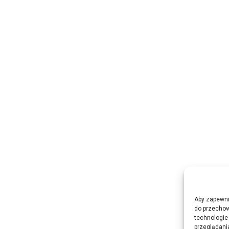
Aby zapewnić
do przechow
technologie
przeglądania