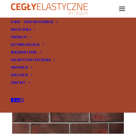
O NAS – CEGŁY NA ELEWACJĘ
NASZA CEGŁA
PRODUKTY
GOTOWE KOLEKCJE
WIĄZANIA CEGIEŁ
KOLORYSTYKA SPECJALNA
INSPIRACJE
REALIZACJE
KONTAKT