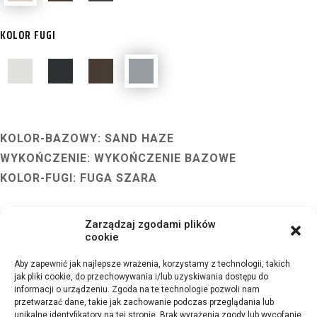
KOLOR FUGI
KOLOR-BAZOWY: SAND HAZE
WYKOŃCZENIE: WYKOŃCZENIE BAZOWE
KOLOR-FUGI: FUGA SZARA
Zarządzaj zgodami plików
cookie
Aby zapewnić jak najlepsze wrażenia, korzystamy z technologii, takich
jak pliki cookie, do przechowywania i/lub uzyskiwania dostępu do
informacji o urządzeniu. Zgoda na te technologie pozwoli nam
przetwarzać dane, takie jak zachowanie podczas przeglądania lub
unikalne identyfikatory na tej stronie. Brak wyrażenia zgody lub wycofanie