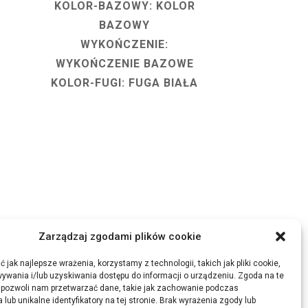
KOLOR-BAZOWY: KOLOR
BAZOWY
WYKOŃCZENIE:
WYKOŃCZENIE BAZOWE
KOLOR-FUGI: FUGA BIAŁA
Zarządzaj zgodami plików cookie
 jak najlepsze wrażenia, korzystamy z technologii, takich jak pliki cookie,
ywania i/lub uzyskiwania dostępu do informacji o urządzeniu. Zgoda na te
 pozwoli nam przetwarzać dane, takie jak zachowanie podczas
 lub unikalne identyfikatory na tej stronie. Brak wyrażenia zgody lub