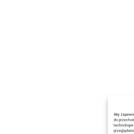
Aby zapewnić
do przechow
technologie
przeglądania