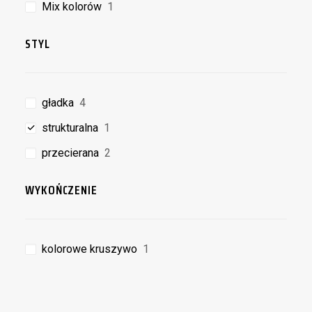
Mix kolorów
1
STYL
gładka
4
strukturalna
1
przecierana
2
WYKOŃCZENIE
kolorowe kruszywo
1