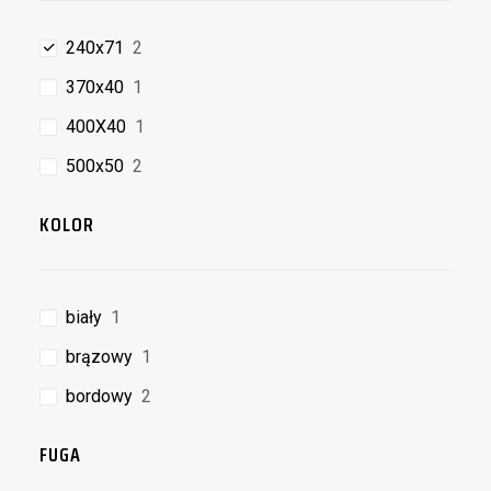
240x71
2
370x40
1
400X40
1
500x50
2
KOLOR
biały
1
brązowy
1
bordowy
2
FUGA