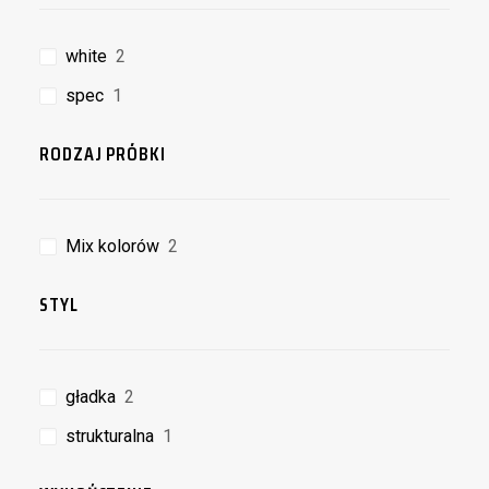
white
2
spec
1
RODZAJ PRÓBKI
Mix kolorów
2
STYL
gładka
2
strukturalna
1